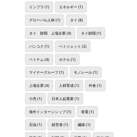
インフラ
(1)
エネルギー
(1)
グローバル人材
(1)
タイ
(8)
タイ 財閥 上場企業
(4)
タイ財閥
(1)
バンコク
(1)
ベトジェット
(2)
ベトナム
(4)
ホテル
(1)
マイナーグループ
(1)
モノレール
(1)
上場企業
(4)
人材育成
(1)
外食
(1)
小売
(1)
日本人起業家
(1)
海外インターンシップ
(1)
発電
(1)
石油
(1)
経営者
(1)
繊維
(1)