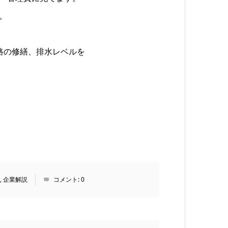
。
道路の修繕、排水レベルを
,
企業解説
コメント:
0