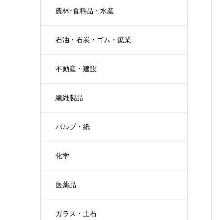
農林･食料品・水産
石油・石炭・ゴム・鉱業
不動産・建設
繊維製品
パルプ・紙
化学
医薬品
ガラス・土石