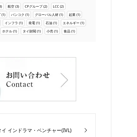
3)
航空
(3)
CPグループ
(2)
LCC
(2)
プ
(1)
バンコク
(1)
グローバル人材
(1)
起業
(1)
インフラ
(1)
発電
(1)
石油
(1)
エネルギー
(1)
ホテル
(1)
タイ財閥
(1)
小売
(1)
食品
(1)
タイ インドラマ・ベンチャー(IVL)