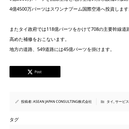
4億4500万バーツはスワンナプーム国際空港へ投資します
またタイ政府では118億バーツをかけて708の主要幹線
高めた補修をおこないます。
地方の道路、549道路には45億バーツを掛けます。
Post
投稿者:
ASEAN JAPAN CONSULTING株式会社
タイ
,
サービス
タグ