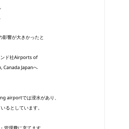
。
。
の影響が大きかったと
irports of
, Canada Japanへ
 airportでは浸水があり、
ているとしています。
繕・管理費に充てます。