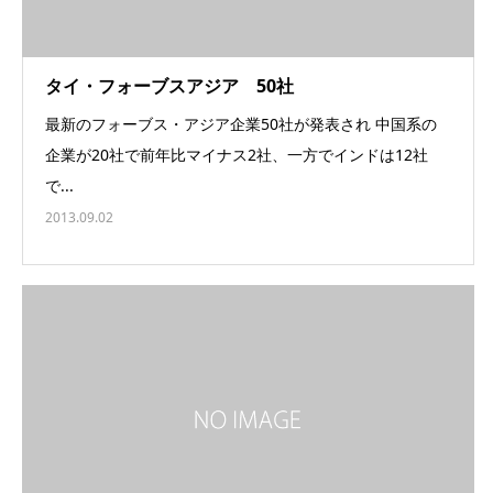
タイ・フォーブスアジア 50社
最新のフォーブス・アジア企業50社が発表され 中国系の
企業が20社で前年比マイナス2社、一方でインドは12社
で...
2013.09.02