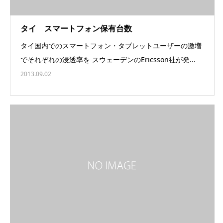
タイ スマートフォン保有台数
タイ国内でのスマートフォン・タブレットユーザーの激増
でそれぞれの浸透率を スウェーデンのEricsson社が発...
2013.09.02