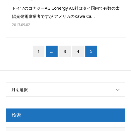
ドイツのコナジーAG Conergy AG社はタイ国内で有数の太
陽光発電事業者ですが アメリカのKawa Ca...
2013.09.02
1
…
3
4
5
月を選択
検索