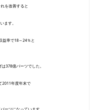
それを改善すると
しています。
益率で18～24％と
げは378億バーツでした。
して2011年度年末で
0億バーツになっています。