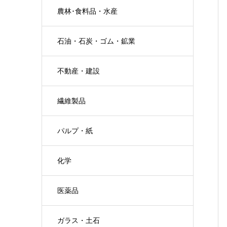
農林･食料品・水産
石油・石炭・ゴム・鉱業
不動産・建設
繊維製品
パルプ・紙
化学
医薬品
ガラス・土石