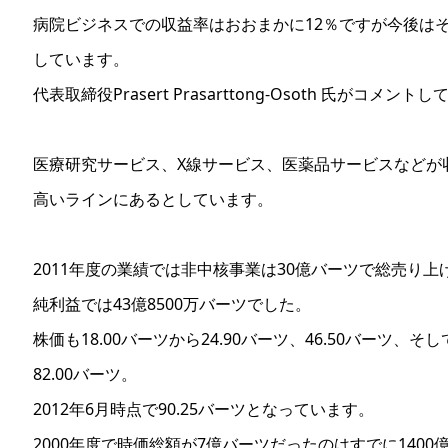
病院ビジネスでの収益率はおおまかに12％ですが今後は
しています。
代表取締役Prasert Prasarttong-Osoth 氏がコメント
医療研究サービス、X線サービス、医薬品サービスなどが収
高いラインにあるとしています。
2011年度の業績では非中核事業は30億バーツで総売り上
純利益では43億8500万バーツでした。
株価も18.00バーツから24.90バーツ、46.​​50バーツ、そ
82.00バーツ。
2012年6月時点で90.25バーツとなっています。
2000年度で時価総額が7億バーツだったのはすでに140