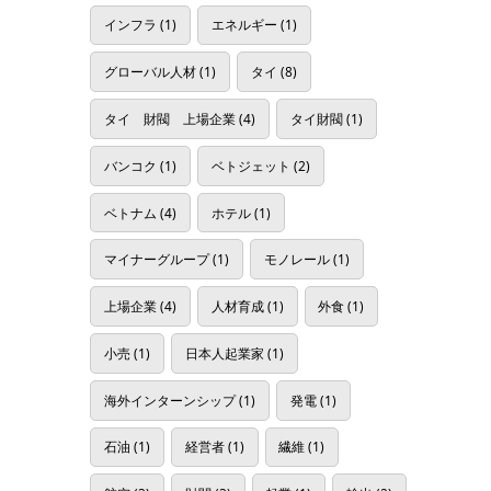
インフラ
(1)
エネルギー
(1)
グローバル人材
(1)
タイ
(8)
タイ 財閥 上場企業
(4)
タイ財閥
(1)
バンコク
(1)
ベトジェット
(2)
ベトナム
(4)
ホテル
(1)
マイナーグループ
(1)
モノレール
(1)
上場企業
(4)
人材育成
(1)
外食
(1)
小売
(1)
日本人起業家
(1)
海外インターンシップ
(1)
発電
(1)
石油
(1)
経営者
(1)
繊維
(1)