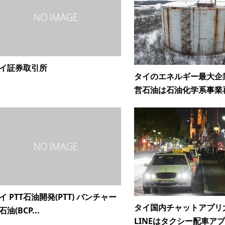
イ証券取引所
タイのエネルギー最大企
営石油は石油化学系事業再.
イ PTT石油開発(PTT) バンチャー
タイ国内チャットアプリ
石油(BCP...
LINEはタクシー配車アプリ