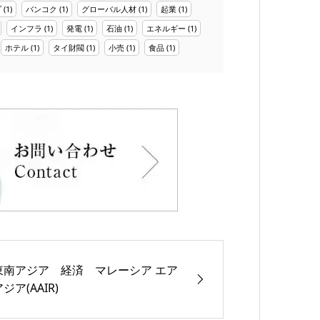
プ
(1)
バンコク
(1)
グローバル人材
(1)
起業
(1)
インフラ
(1)
発電
(1)
石油
(1)
エネルギー
(1)
ホテル
(1)
タイ財閥
(1)
小売
(1)
食品
(1)
東南アジア 経済 マレーシア エア
ジア(AAIR)