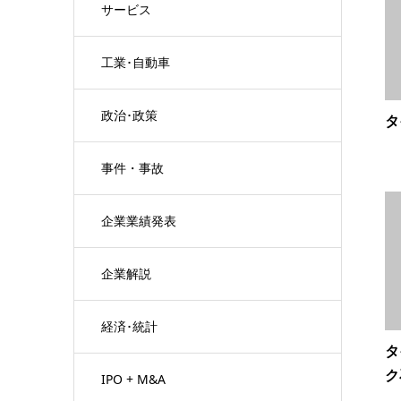
サービス
工業･自動車
政治･政策
タ
事件・事故
企業業績発表
企業解説
経済･統計
タ
ク
IPO + M&A