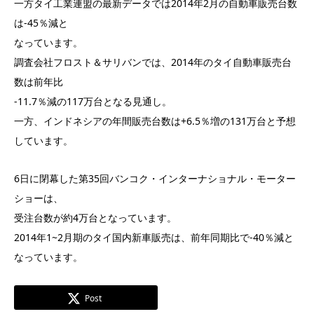
一方タイ工業連盟の最新データでは2014年2月の自動車販売台数
は-45％減と
なっています。
調査会社フロスト＆サリバンでは、2014年のタイ自動車販売台
数は前年比
-11.7％減の117万台となる見通し。
一方、インドネシアの年間販売台数は+6.5％増の131万台と予想
しています。
6日に閉幕した第35回バンコク・インターナショナル・モーター
ショーは、
受注台数が約4万台となっています。
2014年1~2月期のタイ国内新車販売は、前年同期比で-40％減と
なっています。
Post