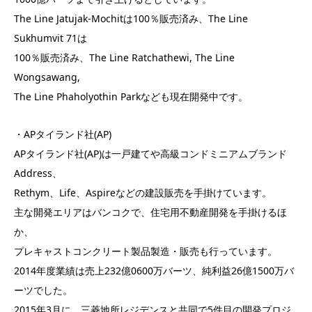
The Line Jatujak-Mochitは100％販売済み、The Line
Sukhumvit 71は
100％販売済み、The Line Ratchathewi, The Line
Wongsawang,
The Line Phaholyothin Parkなども現在開発中です。
・APタイランド社(AP)
APタイランド社(AP)は一戸建てや高級コンドミニアムブランド
Address、
Rethym、Life、Aspireなどの建設販売を手掛けています。
主な開発エリアはバンコクで、住宅用不動産開発を手掛けるほ
か、
プレキャストコンクリート製品製造・販売も行っています。
2014年度業績は売上232億0600万バーツ、純利益26億1500万バ
ーツでした。
2015年3月に、三菱地所レジデンスと共同で5件目の開発プロジ