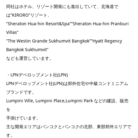
同社はホテル、リゾート開発にも進出していて、北海道で
は”KIRORO”リゾート、
”Sheraton Hua-hin Resort&Spa””Sheraton Hua-hin Pranburi
Villas”
”The Westin Grande Sukhumvit Bangkok””Hyatt Regency
Bangkok Sukhumvit”
なども運営しています。
・LPNデベロップメント社(LPN)
LPNデベロップメント社(LPN)は郊外住宅や中級コンドミニアム
ブランドです。
Lumpini Ville, Lumpini Place,Lumpini Park などの建設、販売
を
手掛けています。
主な開発エリアはバンコクとバンコクの北部、東部郊外エリアで
す。