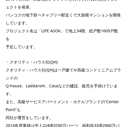
ェクトを発表、
バンコクの地下鉄ペチャブリー駅近くで大規模マンションを開発
しています。
プロジェクト名は「LIFE ASOK」で地上34階、総戸数1609戸数
を
予定しています。
・クオリティ・ハウス社(QH)
クオリティ・ハウス社(QH)は一戸建てや高級コンドミニアムブラ
ンドの
Q-house、Laddarom、Casaなどの建設、販売を手掛けていま
す。
また、高級サービスアパートメント・ホテルブランドの”Center
Point”も
同社が運営をしています。
2014年度業績は売上224億3700万バーツ、純利益33億2900万バ