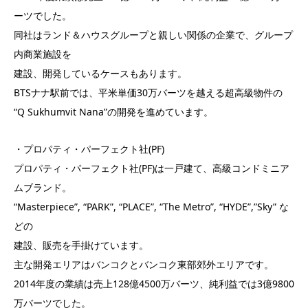
ーツでした。
同社はランド＆ハウスグループと親しい関係の企業で、グループ
内商業施設を
建設、開発しているケースもあります。
BTSナナ駅前では、平米単価30万バーツを越える超高級物件の
“Q Sukhumvit Nana”の開発を進めています。
・プロパティ・パーフェクト社(PF)
プロパティ・パーフェクト社(PF)は一戸建て、高級コンドミニア
ムブランド。
“Masterpiece”, “PARK”, “PLACE”, “The Metro”, “HYDE”,”Sky” な
どの
建設、販売を手掛けています。
主な開発エリアはバンコクとバンコク東部郊外エリアです。
2014年度の業績は売上128億4500万バーツ、純利益では3億9800
万バーツでした。