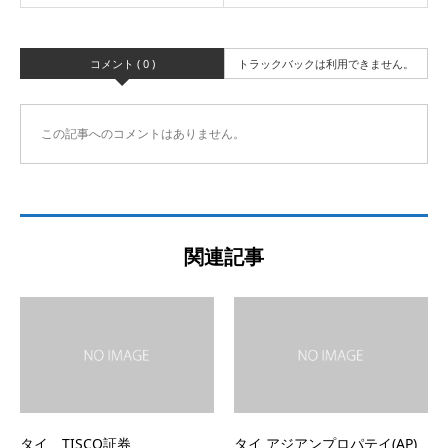
コメント ( 0 )
トラックバックは利用できません。
この記事へのコメントはありません。
関連記事
タイ TISCO証券
タイ アジアンプロパテイ(AP)