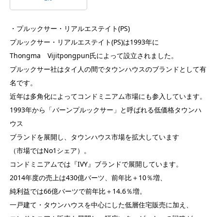
・プルックサー・リアルエステイト(PS)
プルックサー・リアルエステイト(PS)は1993年に
Thongma Vijitpongpun氏によって設立されました。
プルックサー社はタイ人の間でタウンハウスのブランドとして有
名です。
近年は多角化によってコンドミニアム市場にも参入しています。
1993年から「バーンプルックサー」と呼ばれる低価格タウンハ
ウス
ブランドを展開し、タウンハウス市場を拡大しています
（市場ではNo1シェア）。
コンドミニアムでは『IVY』ブランドで展開しています。
2014年度の売上は430億バーツ、前年比＋10％増、
純利益では66億バーツで前年比＋14.6％増。
一戸建て・タウンハウスを中心にした低層住宅販売に加え、