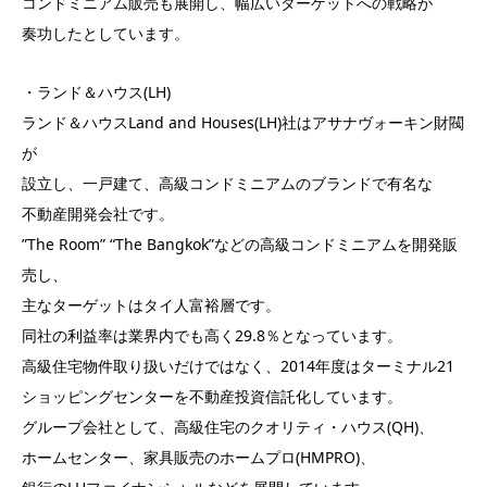
コンドミニアム販売も展開し、幅広いターゲットへの戦略が
奏功したとしています。
・ランド＆ハウス(LH)
ランド＆ハウスLand and Houses(LH)社はアサナヴォーキン財閥
が
設立し、一戸建て、高級コンドミニアムのブランドで有名な
不動産開発会社です。
”The Room” “The Bangkok”などの高級コンドミニアムを開発販
売し、
主なターゲットはタイ人富裕層です。
同社の利益率は業界内でも高く29.8％となっています。
高級住宅物件取り扱いだけではなく、2014年度はターミナル21
ショッピングセンターを不動産投資信託化しています。
グループ会社として、高級住宅のクオリティ・ハウス(QH)、
ホームセンター、家具販売のホームプロ(HMPRO)、