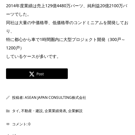
2014年度業績は売上129億4480万バーツ、純利益20億2100万バ
ーツでした。
同社は大量の中価格帯、低価格帯のコンドミニアムを開発してお
り、
特に都心から車で1時間圏内に大型プロジェクト開発（300戸～
1200戸）
しているケースが多いです。
Post
投稿者:
ASEAN JAPAN CONSULTING株式会社
タイ
,
不動産・建設
,
企業業績発表
,
企業解説
コメント:
0