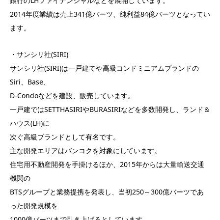
銀行のLHファイナンシャルなどを展開しています。
2014年度業績は売上341億バーツ、純利益84億バーツとなってい
ます。
・サンシリ社(SIRI)
サンシリ社(SIRI)は一戸建てや高級コンドミニアムブランドの
Siri、Base、
D-Condoなどを建設、販売しています。
一戸建ではSETTHASIRIやBURASIRIなどを多数開発し、ランド＆
ハウス(LH)に
次ぐ高級ブランドとして有名です。
主な開発エリアはバンコクを対象にしています。
住宅用不動産開発を手掛けるほか、2015年からは大量輸送交通
機関の
BTSグループと業務提携を発表し、当初250～300億バーツであ
った開発規模を
1000億バーツまで引き上げるとしています。