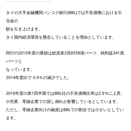
タイの大手金融機関バンコク銀行(BBL)では不良債権における引
当金の
額を引き上げます。
タイ国内経済環境を懸念していることを理由としています。
同行の2015年度の業績は総資産2兆8358億バーツ、純利益341億
バーツと
なっています。
2014年度比で-5.9％の減少でした。
2016年度の第1四半期ではBBL社の不良債権比率は2.9％に上昇。
小売業、零細企業での貸し倒れが影響しているとしています。
ただし、零細企業向けの融資はBBLでの割合では小さいとしてい
ます。