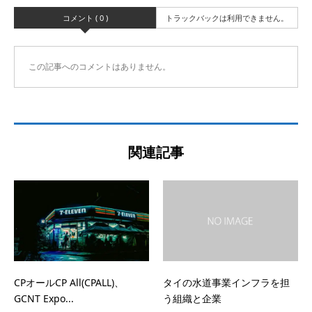
コメント ( 0 )
トラックバックは利用できません。
この記事へのコメントはありません。
関連記事
CPオールCP All(CPALL)、
タイの水道事業インフラを担
GCNT Expo...
う組織と企業