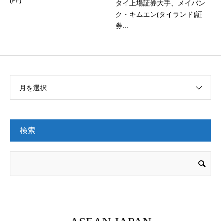
タイ上場証券大手、メイバン
ク・キムエン(タイランド)証
券...
月を選択
検索