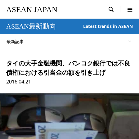
ASEAN JAPAN

ASEAN最新動向
Latest trends in ASEAN
最新記事
タイの大手金融機関、バンコク銀行では不良
債権における引当金の額を引き上げ
2016.04.21