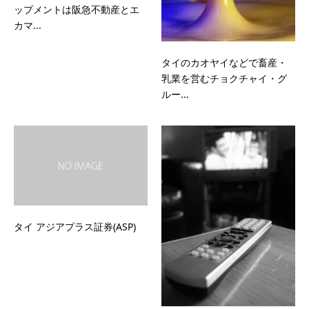
ップメントは阪急不動産とエ
カマ...
タイのカオヤイなどで畜産・
乳業を営むチョクチャイ・グ
ルー...
タイ アジアプラス証券(ASP)