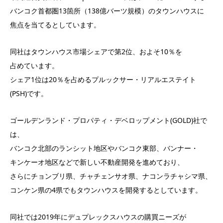
バンコク首都圏13箇所（138億バーツ規模）のタウンハウスに
焦点を当てるとしています。
同社はタウンハウス市場シェアで第2位、およそ10％を
占めています。
シェア1位は20％を占めるプルックサー・リアルエステイト
(PSH)です。
ゴールデンランド・プロパティ・デベロップメント(GOLD)社で
は、
バンコク北部のランシット地区やバンコク東部、バンナー・
キンケーオ地区などで新しい不動産開発を進めており、
さらにチョンブリ県、チャチェンサオ県、ナコンラチャシマ県、
コンケン県の4県でもタウンハウスを開発するとしています。
同社では2019年にデュプレックスハウスの購買ニーズが