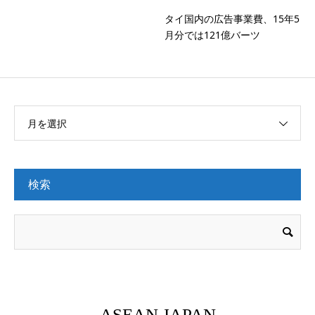
タイ国内の広告事業費、15年5
月分では121億バーツ
月を選択
検索
ASEAN JAPAN