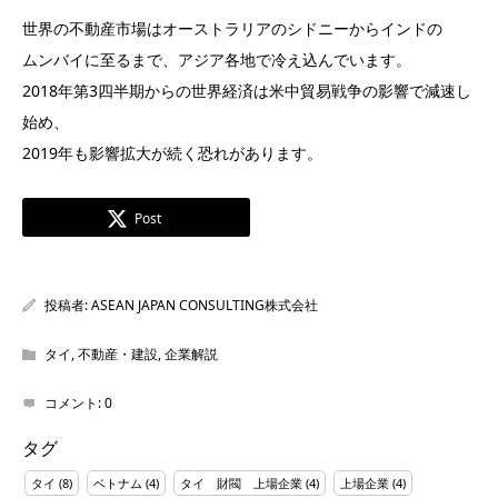
世界の不動産市場はオーストラリアのシドニーからインドの
ムンバイに至るまで、アジア各地で冷え込んでいます。
2018年第3四半期からの世界経済は米中貿易戦争の影響で減速し
始め、
2019年も影響拡大が続く恐れがあります。
Post
投稿者:
ASEAN JAPAN CONSULTING株式会社
タイ
,
不動産・建設
,
企業解説
コメント:
0
タグ
タイ
(8)
ベトナム
(4)
タイ 財閥 上場企業
(4)
上場企業
(4)