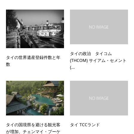
タイの政治 タイコム
タイの世界遺産登録件数と年
(THCOM) サイアム・セメント
数
(...
タイの国境県を避ける観光客
タイ TCCランド
が増加、チェンマイ・プーケ