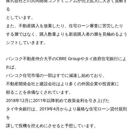
株式会社との共同開発コンドミニアムが売上拡大に大きく貢献す
る
としています。
また、不動産購入を放棄したり、住宅ローン審査に苦労したり
する層ではなく、購入数量よりも新規購入者の層を見極めるよう
シフトしていきます。
バンコク不動産仲介大手のCBRE Groupやタイ政府住宅銀行によ
れば、
バンコク住宅市場の一部はすでに減速し始めており、
不動産開発会社と建設会社はより多くの外国企業や投資家に
頼ることを余儀なくされています。
2018年12月に2011年以降初めて政策金利を引き上げた
タイ中央銀行は、2019年4月からより厳格な住宅ローン貸付規則
を
課して投機を控えめにさせると予想しています。