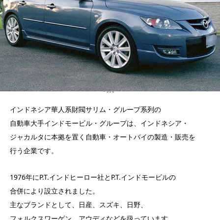
インドネシア華人系財閥サリム・グループ系列の
自動車大手インドモービル・グループは、インドネシア・
ジャカルタに本拠を置く自動車・オートバイの製造・販売を
行う企業です。
1976年にP.T.インドヒーロー社とP.T.インドモービルの
合併により設立されました。
主なブランドとして、日産、スズキ、日野、
フォルクスワーゲン、アウディなどを扱っています。