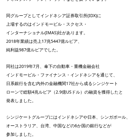
同グループとしてインドネシア証券取引所(IDX)に
上場するのはインドモービル・スクセス・
インターナショナル(IMAS)社があります。
2018年業績は売上17兆5447億ルピア、
純利益987億ルピアでした。
同社は2019年7月、傘下の自動車・重機金融会社
インドモービル・ファイナンス・インドネシアを通じて、
日系銀行を含む内外の金融機関17社から成るシンジケート
ローンで総額4兆ルピア（2.9億USドル）の融資を獲得したと
発表しました。
シンジケートグループにはインドネシアや日本、シンガポール、
オーストラリア、台湾、中国などの6か国の銀行などが
参加しました。