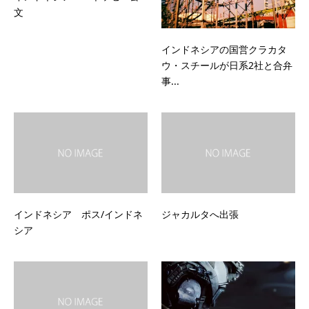
文
インドネシアの国営クラカタ
ウ・スチールが日系2社と合弁
事...
インドネシア ポス/インドネ
ジャカルタへ出張
シア