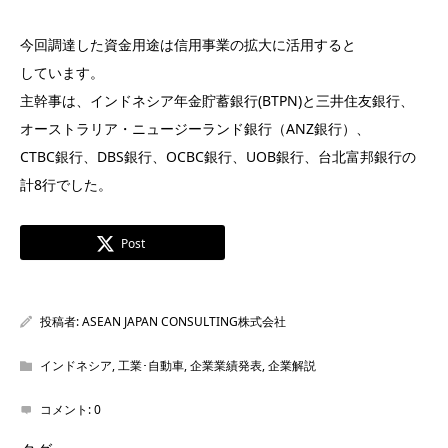
今回調達した資金用途は信用事業の拡大に活用すると
しています。
主幹事は、インドネシア年金貯蓄銀行(BTPN)と三井住友銀行、
オーストラリア・ニュージーランド銀行（ANZ銀行）、
CTBC銀行、DBS銀行、OCBC銀行、UOB銀行、台北富邦銀行の
計8行でした。
Post
投稿者:
ASEAN JAPAN CONSULTING株式会社
インドネシア
,
工業･自動車
,
企業業績発表
,
企業解説
コメント:
0