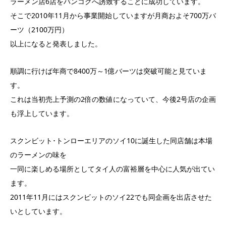
ラーメン店6店をバンコクへ誘致することに成功しています。
そこで2010年11月から事業開始していますが月商およそ700万バ
ーツ（2100万円）
以上になると発表しました。
順調に行けば年商で8400万～1億バーツは突破可能と見ていま
す。
これは当初売上予測の2倍の数値になっていて、今後2号店の企画
も浮上しています。
スクンビット･トンローエリアのソイ10に誕生した同店舗は本場
のラーメンの味を
一同に楽しめる場所としてタイ人の富裕層を中心に人気が出てい
ます。
2011年11月にはスクンビットのソイ22でも同企画を出店させた
いとしています。