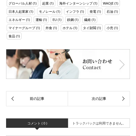
グローバル人材
(1)
起業
(1)
海外インターンシップ
(1)
WAOJE
(1)
日本人起業家
(1)
モノレール
(1)
インフラ
(1)
発電
(1)
石油
(1)
エネルギー
(1)
運輸
(1)
EU
(1)
鉄鋼
(1)
繊維
(1)
マイナーグループ
(1)
外食
(1)
ホテル
(1)
タイ財閥
(1)
小売
(1)
食品
(1)
コメント ( 0 )
トラックバックは利用できません。