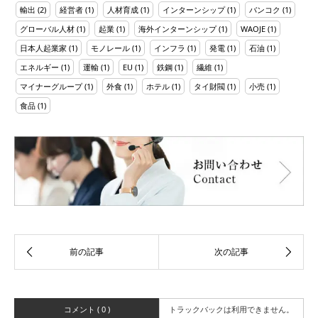
輸出
(2)
経営者
(1)
人材育成
(1)
インターンシップ
(1)
バンコク
(1)
グローバル人材
(1)
起業
(1)
海外インターンシップ
(1)
WAOJE
(1)
日本人起業家
(1)
モノレール
(1)
インフラ
(1)
発電
(1)
石油
(1)
エネルギー
(1)
運輸
(1)
EU
(1)
鉄鋼
(1)
繊維
(1)
マイナーグループ
(1)
外食
(1)
ホテル
(1)
タイ財閥
(1)
小売
(1)
食品
(1)
コメント ( 0 )
トラックバックは利用できません。