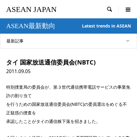
ASEAN JAPAN

ASEAN最新動向
Latest trends in ASEAN
最新記事
タイ 国家放送通信委員会(NBTC)
2011.09.05
特別捜査局の委員会が、第３世代通信携帯電話サービスの事業免
許の割り当て
を行うための国家放送通信委員会(NBTC)の委員選出をめぐる不
正疑惑の捜査を
承認したことがタイの通信株下落を招きました。