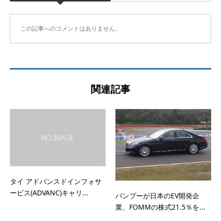
この記事へのコメントはありません。
関連記事
タイ アドバンスドインフォサ
ービス(ADVANC)キャリ...
バンプーが日本のEV開発企
業、FOMMの株式21.5％を...