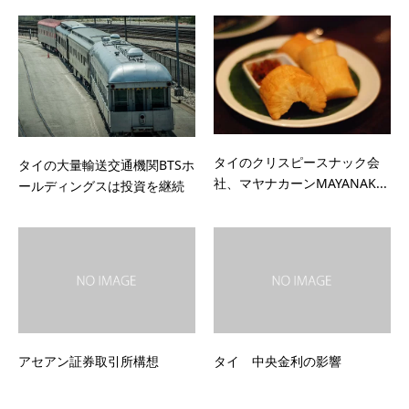
タイのクリスピースナック会
タイの大量輸送交通機関BTSホ
社、マヤナカーンMAYANAK...
ールディングスは投資を継続
アセアン証券取引所構想
タイ 中央金利の影響