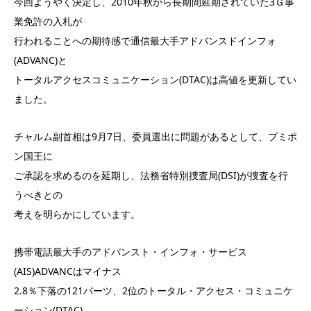
今回ようやく決定し、2010年秋から長期間延期されていた3Ｇ事
業免許の入札が
行われることへの期待感で通信最大手アドバンスドインフォ
(ADVANC)と
トータルアクセスコミュニケーション(DTAC)は高値を更新してい
ました。
チャルム副首相は9月7日、委員選出に問題があるとして、プミポ
ン国王に
ご承認を求めるのを延期し、法務省特別捜査局(DSI)が捜査を行
うべきとの
考えを明らかにしています。
携帯電話最大手のアドバンスト・インフォ・サービス
(AIS)ADVANCはマイナス
2.8％下落の121バーツ、2位のトータル・アクセス・コミュニケ
ーション(DTAC)