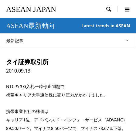
ASEAN JAPAN

ASEAN最新動向
Latest trends in ASEAN
最新記事
タイ証券取引所
2010.09.13
NTCの３G入札一時停止問題で
携帯キャリア大手通信株に売り圧力がかかりました。
携帯事業各社の株価は
キャリア1位 アドバンスド・インフォ・サービス（ADVANC）
89.50バーツ。マイナス8.50バーツで マイナス -8.67％下落。