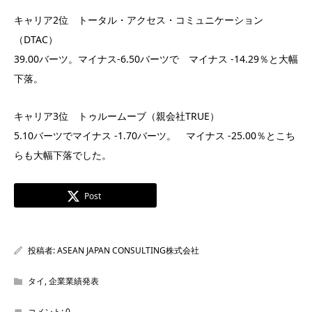
キャリア2位 トータル・アクセス・コミュニケーション
（DTAC）
39.00バーツ。マイナス-6.50バーツで マイナス -14.29％と大幅
下落。
キャリア3位 トゥルームーブ（親会社TRUE）
5.10バーツでマイナス -1.70バーツ。 マイナス -25.00％とこち
らも大幅下落でした。
Post
投稿者:
ASEAN JAPAN CONSULTING株式会社
タイ
,
企業業績発表
コメント:
0