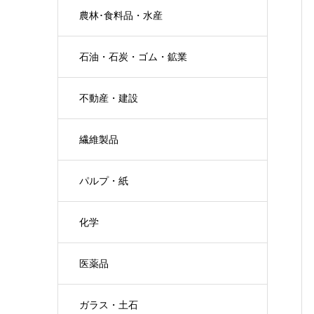
農林･食料品・水産
石油・石炭・ゴム・鉱業
不動産・建設
繊維製品
パルプ・紙
化学
医薬品
ガラス・土石