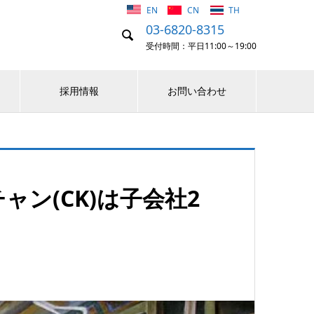
EN
CN
TH
03-6820-8315

受付時間：平日11:00～19:00
採用情報
お問い合わせ
ン(CK)は子会社2