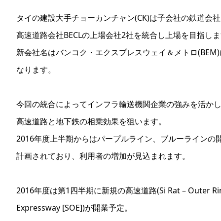
タイの建設大手チョーカンチャン(CK)は子会社の鉄道会社
高速道路会社BECLの上場会社2社を統合し上場を目指し
新会社名はバンコク・エクスプレスウェイ＆メトロ(BEM)
なります。
今回の統合によってインフラ輸送機関企業の強みを活か
高速道路と地下鉄の相乗効果を狙います。
2016年度上半期からはパープルライン、ブルーラインの
計画されており、利用者の増加が見込まれます。
2016年度は第1四半期に新規の高速道路(Si Rat – Outer Rin
Expressway [SOE])が開業予定。