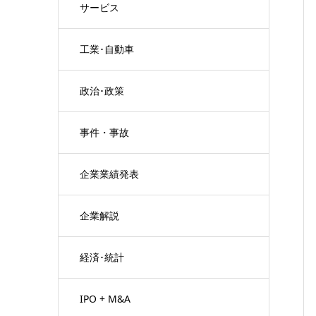
サービス
工業･自動車
政治･政策
事件・事故
企業業績発表
企業解説
経済･統計
IPO + M&A