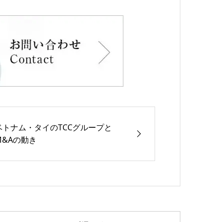
ベトナム・タイのTCCグループと
M&Aの動き