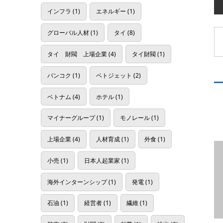
インフラ
(1)
エネルギー
(1)
グローバル人材
(1)
タイ
(8)
タイ 財閥 上場企業
(4)
タイ財閥
(1)
バンコク
(1)
ベトジェット
(2)
ベトナム
(4)
ホテル
(1)
マイナーグループ
(1)
モノレール
(1)
上場企業
(4)
人材育成
(1)
外食
(1)
小売
(1)
日本人起業家
(1)
海外インターンシップ
(1)
発電
(1)
石油
(1)
経営者
(1)
繊維
(1)