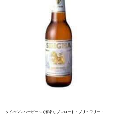
タイのシンハービールで有名なブンロート・ブリュワリー・