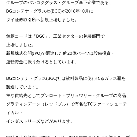
グループのバンコクグラス・グループ傘下企業である、
BGコンテナ・グラス社(BGC)が2018年10月に
タイ証券取引所へ新規上場しました。
銘柄コードは「BGC」、工業セクターの包装部門で
上場しました。
新規株式公開(IPO)で調達した約20億バーツは設備投資・
運転資金に振り分けるとしています。
BGコンテナ・グラス(BGC)社は飲料製品に使われるガラス瓶を
製造しています。
主な供給先としてブンロート・ブリュワリー・グループの商品、
グラティンデーン（レッドブル）で有名なTCファーマシューテ
ィカル・
インダストリーズなどがあります。