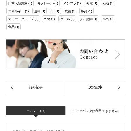
日本人起業家
(1)
モノレール
(1)
インフラ
(1)
発電
(1)
石油
(1)
エネルギー
(1)
運輸
(1)
EU
(1)
鉄鋼
(1)
繊維
(1)
マイナーグループ
(1)
外食
(1)
ホテル
(1)
タイ財閥
(1)
小売
(1)
食品
(1)
コメント ( 0 )
トラックバックは利用できません。