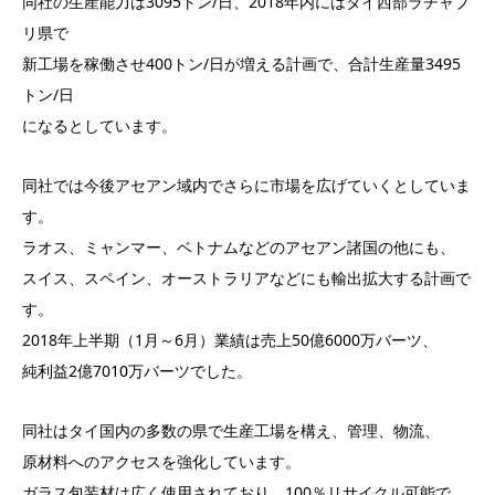
同社の生産能力は3095トン/日、2018年内にはタイ西部ラチャブ
リ県で
新工場を稼働させ400トン/日が増える計画で、合計生産量3495
トン/日
になるとしています。
同社では今後アセアン域内でさらに市場を広げていくとしていま
す。
ラオス、ミャンマー、ベトナムなどのアセアン諸国の他にも、
スイス、スペイン、オーストラリアなどにも輸出拡大する計画で
す。
2018年上半期（1月～6月）業績は売上50億6000万バーツ、
純利益2億7010万バーツでした。
同社はタイ国内の多数の県で生産工場を構え、管理、物流、
原材料へのアクセスを強化しています。
ガラス包装材は広く使用されており、100％リサイクル可能で