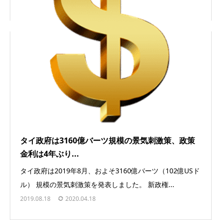
タイ政府は3160億バーツ規模の景気刺激策、政策
金利は4年ぶり...
タイ政府は2019年8月、およそ3160億バーツ（102億USド
ル） 規模の景気刺激策を発表しました。 新政権...
2019.08.18
2020.04.18