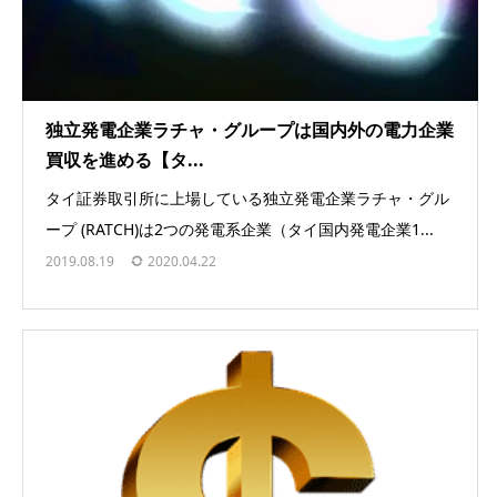
独立発電企業ラチャ・グループは国内外の電力企業
買収を進める【タ...
タイ証券取引所に上場している独立発電企業ラチャ・グル
ープ (RATCH)は2つの発電系企業（タイ国内発電企業1...
2019.08.19
2020.04.22