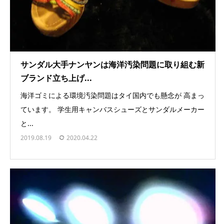
サンダル大手ナンヤンは海洋汚染問題に取り組む新
ブランド立ち上げ...
海洋ゴミによる環境汚染問題はタイ国内でも懸念が 高まっ
ています。 学生用キャンバスシューズとサンダルメーカー
と...
2019.08.19
2020.04.22