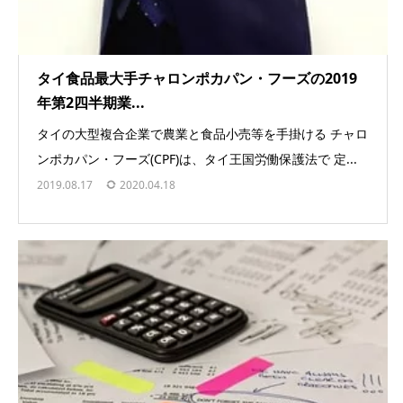
タイ食品最大手チャロンポカパン・フーズの2019
年第2四半期業...
タイの大型複合企業で農業と食品小売等を手掛ける チャロ
ンポカパン・フーズ(CPF)は、タイ王国労働保護法で 定...
2019.08.17
2020.04.18