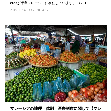
80%が半島マレーシアに在住しています。 （201...
2019.08.14
2020.04.17
マレーシアの地理・体制・医療制度に関して【マレ