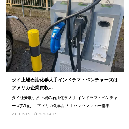
タイ上場石油化学大手インドラマ・ベンチャーズは
アメリカ企業買収...
タイ証券取引所上場の石油化学大手 インドラマ・ベンチャ
ーズ(IVL)は、 アメリカ化学品大手ハンツマンの一部事...
2019.08.15
2020.04.17