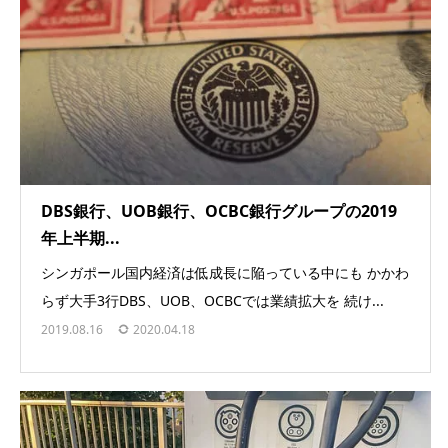
DBS銀行、UOB銀行、OCBC銀行グループの2019
年上半期...
シンガポール国内経済は低成長に陥っている中にも かかわ
らず大手3行DBS、UOB、OCBCでは業績拡大を 続け...
2019.08.16
2020.04.18