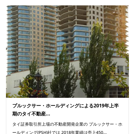
プルックサー・ホールディングによる2019年上半
期のタイ不動産...
タイ証券取引所上場の不動産開発企業の プルックサー・ホ
ールディング(PSH)社では 2018年業績は売上450...