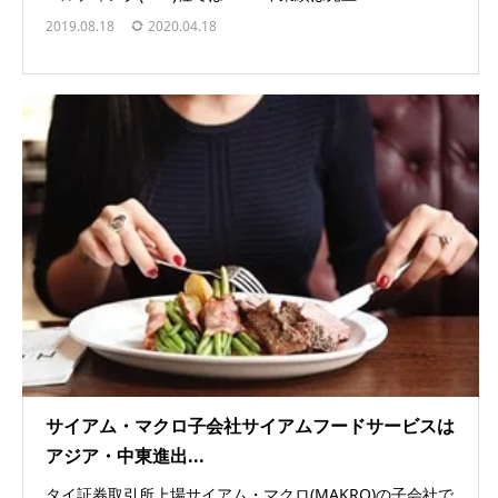
2019.08.18
2020.04.18
サイアム・マクロ子会社サイアムフードサービスは
アジア・中東進出...
タイ証券取引所上場サイアム・マクロ(MAKRO)の子会社で