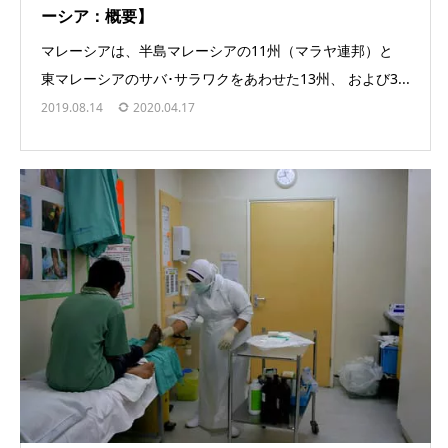
ーシア：概要】
マレーシアは、半島マレーシアの11州（マラヤ連邦）と
東マレーシアのサバ･サラワクをあわせた13州、 および3...
2019.08.14
2020.04.17