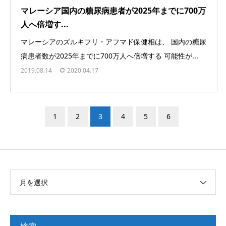
マレーシア国内の糖尿病患者が2025年までに700万
人へ倍増す...
マレーシアのズルキフリ・アフマド保健相は、 国内の糖尿
病患者数が2025年までに700万人へ倍増する 可能性が...
2019.08.14
2020.04.17
1
2
3
4
5
6
月を選択
検索